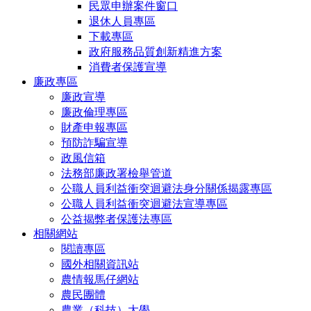
民眾申辦案件窗口
退休人員專區
下載專區
政府服務品質創新精進方案
消費者保護宣導
廉政專區
廉政宣導
廉政倫理專區
財產申報專區
預防詐騙宣導
政風信箱
法務部廉政署檢舉管道
公職人員利益衝突迴避法身分關係揭露專區
公職人員利益衝突迴避法宣導專區
公益揭弊者保護法專區
相關網站
閱讀專區
國外相關資訊站
農情報馬仔網站
農民團體
農業（科技）大學