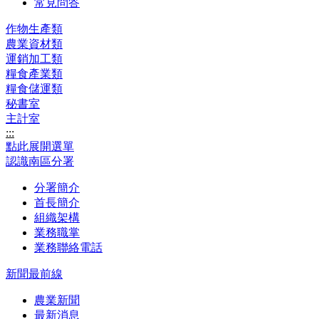
常見問答
作物生產類
農業資材類
運銷加工類
糧食產業類
糧食儲運類
秘書室
主計室
:::
點此展開選單
認識南區分署
分署簡介
首長簡介
組織架構
業務職掌
業務聯絡電話
新聞最前線
農業新聞
最新消息