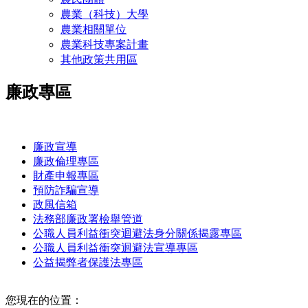
農業（科技）大學
農業相關單位
農業科技專案計畫
其他政策共用區
廉政專區
:::
廉政宣導
廉政倫理專區
財產申報專區
預防詐騙宣導
政風信箱
法務部廉政署檢舉管道
公職人員利益衝突迴避法身分關係揭露專區
公職人員利益衝突迴避法宣導專區
公益揭弊者保護法專區
:::
您現在的位置：