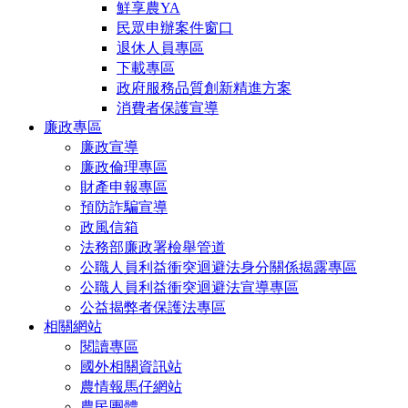
鮮享農YA
民眾申辦案件窗口
退休人員專區
下載專區
政府服務品質創新精進方案
消費者保護宣導
廉政專區
廉政宣導
廉政倫理專區
財產申報專區
預防詐騙宣導
政風信箱
法務部廉政署檢舉管道
公職人員利益衝突迴避法身分關係揭露專區
公職人員利益衝突迴避法宣導專區
公益揭弊者保護法專區
相關網站
閱讀專區
國外相關資訊站
農情報馬仔網站
農民團體