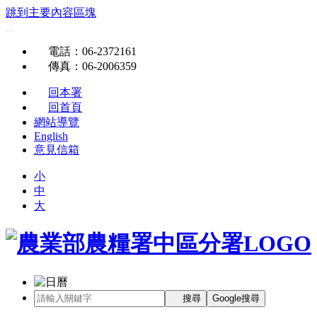
跳到主要內容區塊
:::
電話
：06-2372161
傳真
：06-2006359
回本署
回首頁
網站導覽
English
意見信箱
小
中
大
搜尋
Google搜尋