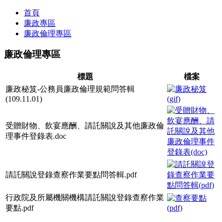
首頁
廉政專區
廉政倫理專區
廉政倫理專區
標題
檔案
廉政秘笈-公務員廉政倫理規範問答輯
(109.11.01)
受贈財物、飲宴應酬、請託關說及其他廉政倫
理事件登錄表.doc
請託關說登錄查察作業要點問答輯.pdf
行政院及所屬機關機構請託關說登錄查察作業
要點.pdf