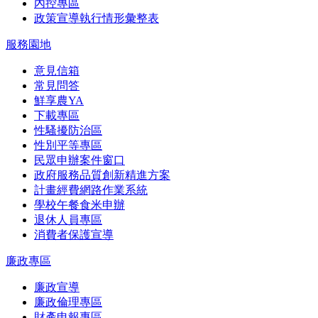
內控專區
政策宣導執行情形彙整表
服務園地
意見信箱
常見問答
鮮享農YA
下載專區
性騷擾防治區
性別平等專區
民眾申辦案件窗口
政府服務品質創新精進方案
計畫經費網路作業系統
學校午餐食米申辦
退休人員專區
消費者保護宣導
廉政專區
廉政宣導
廉政倫理專區
財產申報專區