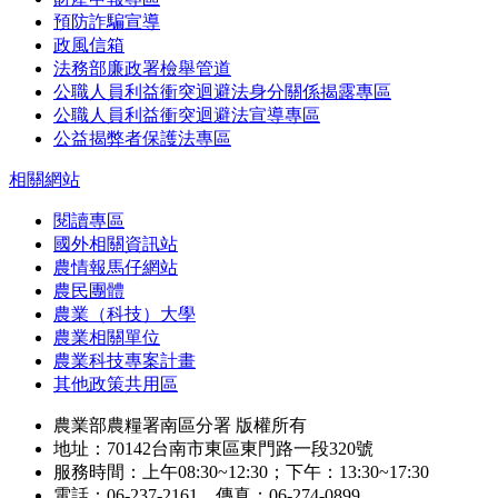
預防詐騙宣導
政風信箱
法務部廉政署檢舉管道
公職人員利益衝突迴避法身分關係揭露專區
公職人員利益衝突迴避法宣導專區
公益揭弊者保護法專區
相關網站
閱讀專區
國外相關資訊站
農情報馬仔網站
農民團體
農業（科技）大學
農業相關單位
農業科技專案計畫
其他政策共用區
農業部農糧署南區分署 版權所有
地址：70142台南市東區東門路一段320號
服務時間：上午08:30~12:30；下午：13:30~17:30
電話：06-237-2161 傳真：06-274-0899