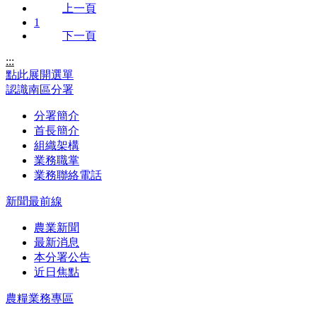
上一頁
1
下一頁
:::
點此展開選單
認識南區分署
分署簡介
首長簡介
組織架構
業務職掌
業務聯絡電話
新聞最前線
農業新聞
最新消息
本分署公告
近日焦點
農糧業務專區