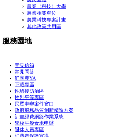
農業（科技）大學
農業相關單位
農業科技專案計畫
其他政策共用區
服務園地
:::
意見信箱
常見問答
鮮享農YA
下載專區
性騷擾防治區
性別平等專區
民眾申辦案件窗口
政府服務品質創新精進方案
計畫經費網路作業系統
學校午餐食米申辦
退休人員專區
消費者保護宣導