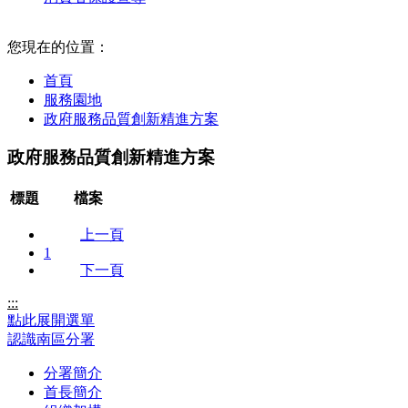
:::
您現在的位置：
首頁
服務園地
政府服務品質創新精進方案
政府服務品質創新精進方案
標題
檔案
上一頁
1
下一頁
:::
點此展開選單
認識南區分署
分署簡介
首長簡介