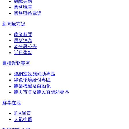
組織架構
業務職掌
業務聯絡電話
新聞最前線
農業新聞
最新消息
本分署公告
近日焦點
農糧業務專區
溫網室設施補助專區
綠色環境給付專區
農業機械及自動化
農夫市集及農民直銷站專區
鮮享在地
咱A尚青
人氣推薦