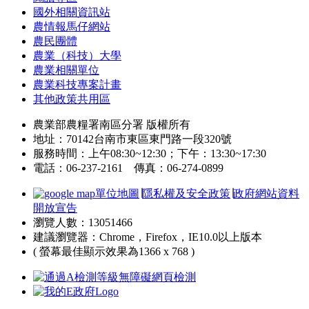
國外相關資訊站
農情報馬仔網站
農民團體
農業（科技）大學
農業相關單位
農業科技專案計畫
其他政策共用區
農業部農糧署南區分署 版權所有
地址：70142台南市東區東門路一段320號
服務時間：上午08:30~12:30；下午：13:30~17:30
電話：06-237-2161 傳真：06-274-0899
單位地圖
∣
隱私權及安全政策
∣
政府網站資料
開放宣告
瀏覽人數：13051466
建議瀏覽器：Chrome，Firefox，IE10.0以上版本
( 螢幕最佳顯示效果為1366 x 768 )