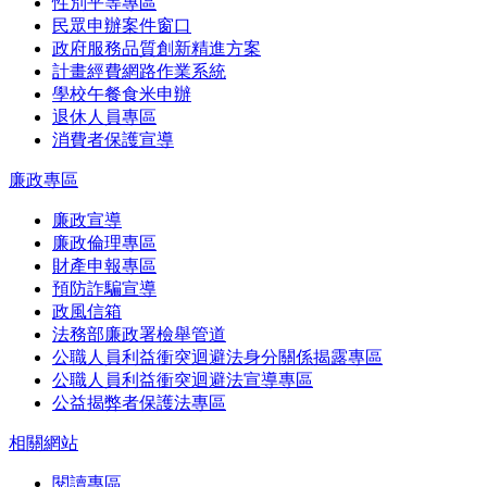
性別平等專區
民眾申辦案件窗口
政府服務品質創新精進方案
計畫經費網路作業系統
學校午餐食米申辦
退休人員專區
消費者保護宣導
廉政專區
廉政宣導
廉政倫理專區
財產申報專區
預防詐騙宣導
政風信箱
法務部廉政署檢舉管道
公職人員利益衝突迴避法身分關係揭露專區
公職人員利益衝突迴避法宣導專區
公益揭弊者保護法專區
相關網站
閱讀專區