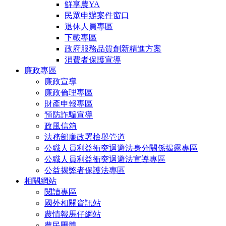
鮮享農YA
民眾申辦案件窗口
退休人員專區
下載專區
政府服務品質創新精進方案
消費者保護宣導
廉政專區
廉政宣導
廉政倫理專區
財產申報專區
預防詐騙宣導
政風信箱
法務部廉政署檢舉管道
公職人員利益衝突迴避法身分關係揭露專區
公職人員利益衝突迴避法宣導專區
公益揭弊者保護法專區
相關網站
閱讀專區
國外相關資訊站
農情報馬仔網站
農民團體