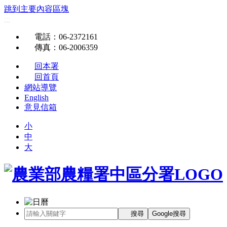
跳到主要內容區塊
:::
電話
：06-2372161
傳真
：06-2006359
回本署
回首頁
網站導覽
English
意見信箱
小
中
大
搜尋
Google搜尋