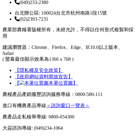
(049)233-2380
台北辦公區: 100024台北市杭州南路1段15號
(02)2393-7231
農業部農糧署版權所有，未經允許，不得以任何形式複製和採
用
建議瀏覽器：Chrome、Firefox、Edge、IE10.0以上版本、
Safari
( 螢幕最佳顯示效果為1366 x 768 )
【隱私權及安全政策】
【政府網站資料開放宣告】
【
本署位置圖】
農糧產品產銷履歷諮詢服務專線：0800-580-111
進口有機農產品專線
＜諮詢窗口一覽表＞
農產品走私檢舉專線: 0800-054300
大蒜諮詢專線: (049)234-1064