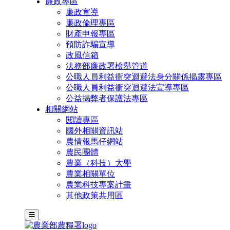
廉政專區
廉政宣導
廉政倫理專區
財產申報專區
預防詐騙宣導
政風信箱
法務部廉政署檢舉管道
公職人員利益衝突迴避法身分關係揭露專區
公職人員利益衝突迴避法宣導專區
公益揭弊者保護法專區
相關網站
閱讀專區
國外相關資訊站
農情報馬仔網站
農民團體
農業（科技）大學
農業相關單位
農業科技專案計畫
其他政策共用區
主選單