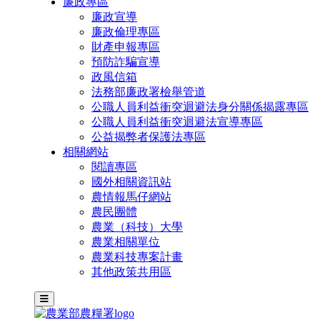
廉政專區
廉政宣導
廉政倫理專區
財產申報專區
預防詐騙宣導
政風信箱
法務部廉政署檢舉管道
公職人員利益衝突迴避法身分關係揭露專區
公職人員利益衝突迴避法宣導專區
公益揭弊者保護法專區
相關網站
閱讀專區
國外相關資訊站
農情報馬仔網站
農民團體
農業（科技）大學
農業相關單位
農業科技專案計畫
其他政策共用區
主選單