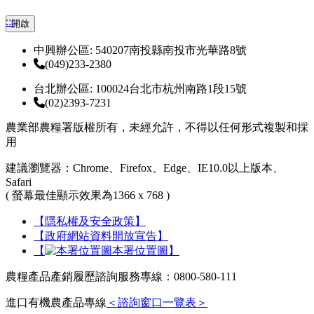
:::
開啟
中興辦公區: 540207南投縣南投市光華路8號
(049)233-2380
台北辦公區: 100024台北市杭州南路1段15號
(02)2393-7231
農業部農糧署版權所有，未經允許，不得以任何形式複製和採
用
建議瀏覽器：Chrome、Firefox、Edge、IE10.0以上版本、
Safari
( 螢幕最佳顯示效果為1366 x 768 )
【隱私權及安全政策】
【政府網站資料開放宣告】
【
本署位置圖】
農糧產品產銷履歷諮詢服務專線：0800-580-111
進口有機農產品專線
＜諮詢窗口一覽表＞