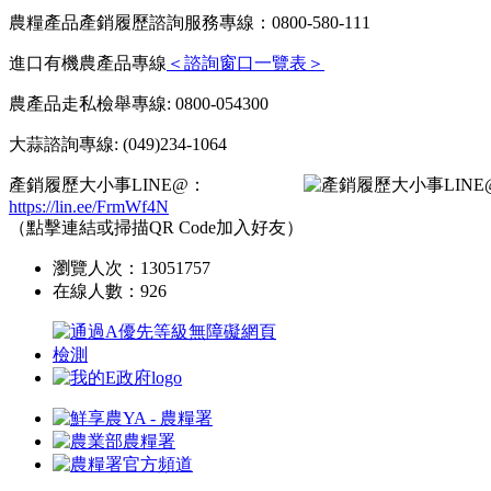
農糧產品產銷履歷諮詢服務專線：0800-580-111
進口有機農產品專線
＜諮詢窗口一覽表＞
農產品走私檢舉專線: 0800-054300
大蒜諮詢專線: (049)234-1064
產銷履歷大小事LINE@：
https://lin.ee/FrmWf4N
（點擊連結或掃描QR Code加入好友）
瀏覽人次：
13051757
在線人數：
926