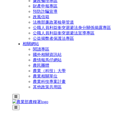
廉政倫理專區
財產申報專區
預防詐騙宣導
政風信箱
法務部廉政署檢舉管道
公職人員利益衝突迴避法身分關係揭露專區
公職人員利益衝突迴避法宣導專區
公益揭弊者保護法專區
相關網站
閱讀專區
國外相關資訊站
農情報馬仔網站
農民團體
農業（科技）大學
農業相關單位
農業科技專案計畫
其他政策共用區
主選單
其他網站選單