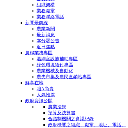
組織架構
業務職掌
業務聯絡電話
新聞最前線
農業新聞
最新消息
本分署公告
近日焦點
農糧業務專區
溫網室設施補助專區
綠色環境給付專區
農業機械及自動化
農夫市集及農民直銷站專區
鮮享在地
咱A尚青
人氣推薦
政府資訊公開
農業法規
預算及決算書
合議制機關之會議紀錄
政府機關之組織、職掌、地址、電話、