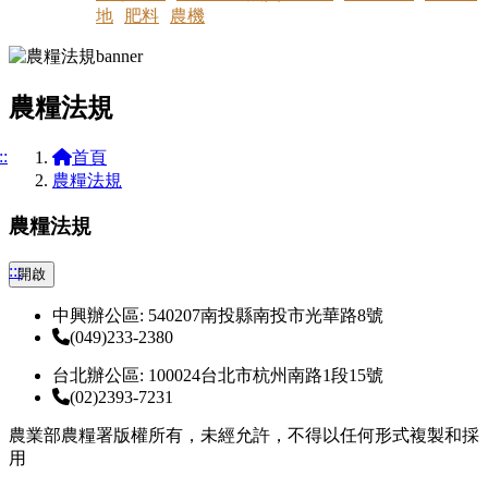
地
肥料
農機
農糧法規
::
首頁
農糧法規
農糧法規
:::
開啟
中興辦公區: 540207南投縣南投市光華路8號
(049)233-2380
台北辦公區: 100024台北市杭州南路1段15號
(02)2393-7231
農業部農糧署版權所有，未經允許，不得以任何形式複製和採
用