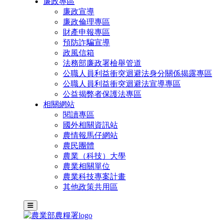
廉政專區
廉政宣導
廉政倫理專區
財產申報專區
預防詐騙宣導
政風信箱
法務部廉政署檢舉管道
公職人員利益衝突迴避法身分關係揭露專區
公職人員利益衝突迴避法宣導專區
公益揭弊者保護法專區
相關網站
閱讀專區
國外相關資訊站
農情報馬仔網站
農民團體
農業（科技）大學
農業相關單位
農業科技專案計畫
其他政策共用區
主選單