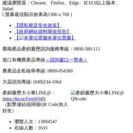
建議瀏覽器：Chrome、Firefox、Edge、IE10.0以上版本、
Safari
( 螢幕最佳顯示效果為1366 x 768 )
【隱私權及安全政策】
【政府網站資料開放宣告】
【
本署位置圖】
農糧產品產銷履歷諮詢服務專線：0800-580-111
進口有機農產品專線
＜諮詢窗口一覽表＞
農產品走私檢舉專線: 0800-054300
大蒜諮詢專線: (049)234-1064
產銷履歷大小事LINE@：
https://lin.ee/FrmWf4N
（點擊連結或掃描QR Code加入
好友）
瀏覽人次：
13094547
在線人數：
1633