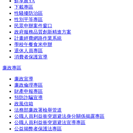
鮮享農YA
下載專區
性騷擾防治區
性別平等專區
民眾申辦案件窗口
政府服務品質創新精進方案
計畫經費網路作業系統
學校午餐食米申辦
退休人員專區
消費者保護宣導
廉政專區
廉政宣導
廉政倫理專區
財產申報專區
預防詐騙宣導
政風信箱
法務部廉政署檢舉管道
公職人員利益衝突迴避法身分關係揭露專區
公職人員利益衝突迴避法宣導專區
公益揭弊者保護法專區