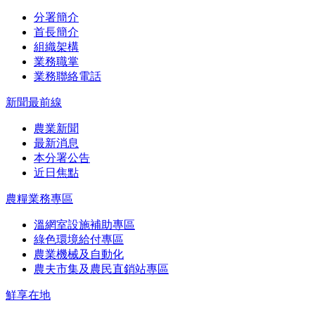
分署簡介
首長簡介
組織架構
業務職掌
業務聯絡電話
新聞最前線
農業新聞
最新消息
本分署公告
近日焦點
農糧業務專區
溫網室設施補助專區
綠色環境給付專區
農業機械及自動化
農夫市集及農民直銷站專區
鮮享在地