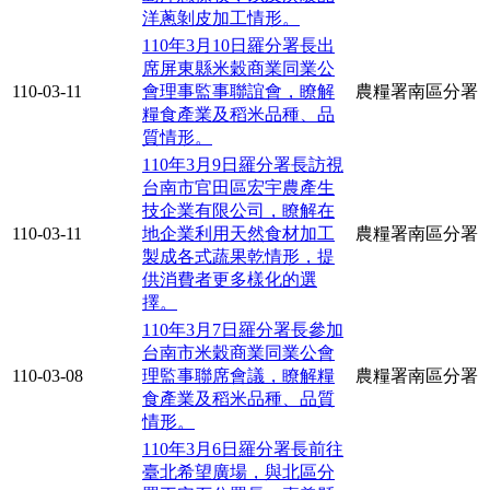
洋蔥剝皮加工情形。
110年3月10日羅分署長出
席屏東縣米穀商業同業公
110-03-11
會理事監事聯誼會，瞭解
農糧署南區分署
糧食產業及稻米品種、品
質情形。
110年3月9日羅分署長訪視
台南市官田區宏宇農產生
技企業有限公司，瞭解在
110-03-11
地企業利用天然食材加工
農糧署南區分署
製成各式蔬果乾情形，提
供消費者更多樣化的選
擇。
110年3月7日羅分署長參加
台南市米穀商業同業公會
110-03-08
理監事聯席會議，瞭解糧
農糧署南區分署
食產業及稻米品種、品質
情形。
110年3月6日羅分署長前往
臺北希望廣場，與北區分