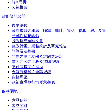
咱A尚青
人氣推薦
政府資訊公開
農業法規
政府機關之組織、職掌、地址、電話、傳真、網址及電
子郵件信箱帳號
行政指導有關文書
施政計畫、業務統計及研究報告
預算及決算書
請願之處理結果及訴願之決定
書面之公共工程及採購契約
支付或接受之補助
合議制機關之會議紀錄
內控專區
政策宣導執行情形彙整表
服務園地
意見信箱
常見問答