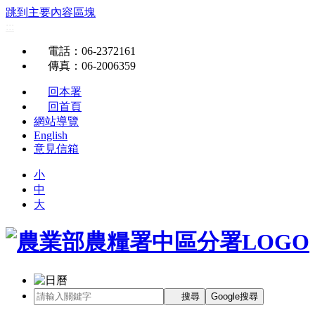
跳到主要內容區塊
:::
電話
：06-2372161
傳真
：06-2006359
回本署
回首頁
網站導覽
English
意見信箱
小
中
大
搜尋
Google搜尋