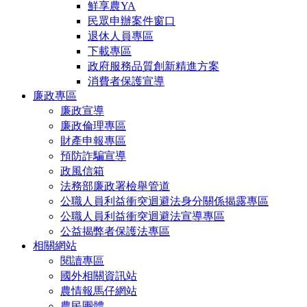
鮮享農YA
民眾申辦案件窗口
退休人員專區
下載專區
政府服務品質創新精進方案
消費者保護宣導
廉政專區
廉政宣導
廉政倫理專區
財產申報專區
預防詐騙宣導
政風信箱
法務部廉政署檢舉管道
公職人員利益衝突迴避法身分關係揭露專區
公職人員利益衝突迴避法宣導專區
公益揭弊者保護法專區
相關網站
閱讀專區
國外相關資訊站
農情報馬仔網站
農民團體