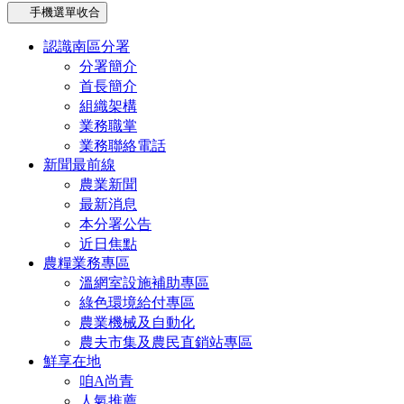
手機選單收合
認識南區分署
分署簡介
首長簡介
組織架構
業務職掌
業務聯絡電話
新聞最前線
農業新聞
最新消息
本分署公告
近日焦點
農糧業務專區
溫網室設施補助專區
綠色環境給付專區
農業機械及自動化
農夫市集及農民直銷站專區
鮮享在地
咱A尚青
人氣推薦