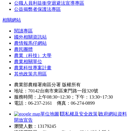
公職人員利益衝突迴避法宣導專區
公益揭弊者保護法專區
相關網站
閱讀專區
國外相關資訊站
農情報馬仔網站
農民團體
農業（科技）大學
農業相關單位
農業科技專案計畫
其他政策共用區
農業部農糧署南區分署 版權所有
地址：70142台南市東區東門路一段320號
服務時間：上午08:30~12:30；下午：13:30~17:30
電話：06-237-2161 傳真：06-274-0899
單位地圖
∣
隱私權及安全政策
∣
政府網站資料
開放宣告
瀏覽人數：13179245