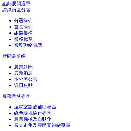
點此展開選單
認識南區分署
分署簡介
首長簡介
組織架構
業務職掌
業務聯絡電話
新聞最前線
農業新聞
最新消息
本分署公告
近日焦點
農糧業務專區
溫網室設施補助專區
綠色環境給付專區
農業機械及自動化
農夫市集及農民直銷站專區