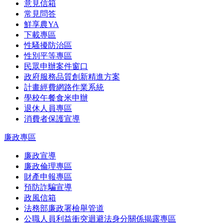
意見信箱
常見問答
鮮享農YA
下載專區
性騷擾防治區
性別平等專區
民眾申辦案件窗口
政府服務品質創新精進方案
計畫經費網路作業系統
學校午餐食米申辦
退休人員專區
消費者保護宣導
廉政專區
廉政宣導
廉政倫理專區
財產申報專區
預防詐騙宣導
政風信箱
法務部廉政署檢舉管道
公職人員利益衝突迴避法身分關係揭露專區