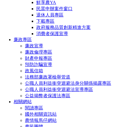
鮮享農YA
民眾申辦案件窗口
退休人員專區
下載專區
政府服務品質創新精進方案
消費者保護宣導
廉政專區
廉政宣導
廉政倫理專區
財產申報專區
預防詐騙宣導
政風信箱
法務部廉政署檢舉管道
公職人員利益衝突迴避法身分關係揭露專區
公職人員利益衝突迴避法宣導專區
公益揭弊者保護法專區
相關網站
閱讀專區
國外相關資訊站
農情報馬仔網站
農民團體