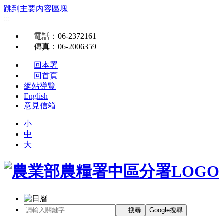
跳到主要內容區塊
:::
電話
：06-2372161
傳真
：06-2006359
回本署
回首頁
網站導覽
English
意見信箱
小
中
大
搜尋
Google搜尋