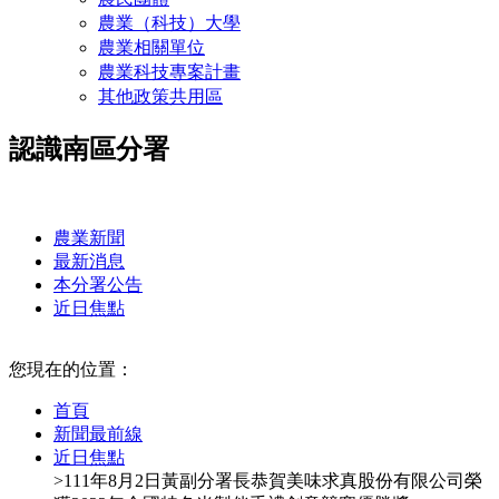
農業（科技）大學
農業相關單位
農業科技專案計畫
其他政策共用區
認識南區分署
:::
農業新聞
最新消息
本分署公告
近日焦點
:::
您現在的位置：
首頁
新聞最前線
近日焦點
>111年8月2日黃副分署長恭賀美味求真股份有限公司榮