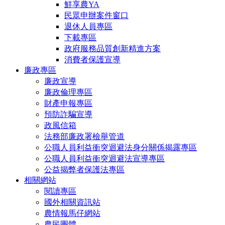
鮮享農YA
民眾申辦案件窗口
退休人員專區
下載專區
政府服務品質創新精進方案
消費者保護宣導
廉政專區
廉政宣導
廉政倫理專區
財產申報專區
預防詐騙宣導
政風信箱
法務部廉政署檢舉管道
公職人員利益衝突迴避法身分關係揭露專區
公職人員利益衝突迴避法宣導專區
公益揭弊者保護法專區
相關網站
閱讀專區
國外相關資訊站
農情報馬仔網站
農民團體