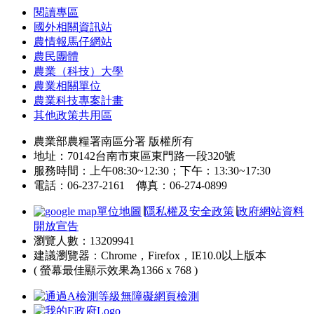
閱讀專區
國外相關資訊站
農情報馬仔網站
農民團體
農業（科技）大學
農業相關單位
農業科技專案計畫
其他政策共用區
農業部農糧署南區分署 版權所有
地址：70142台南市東區東門路一段320號
服務時間：上午08:30~12:30；下午：13:30~17:30
電話：06-237-2161 傳真：06-274-0899
單位地圖
∣
隱私權及安全政策
∣
政府網站資料
開放宣告
瀏覽人數：13209941
建議瀏覽器：Chrome，Firefox，IE10.0以上版本
( 螢幕最佳顯示效果為1366 x 768 )