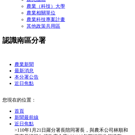
農業（科技）大學
農業相關單位
農業科技專案計畫
其他政策共用區
認識南區分署
:::
農業新聞
最新消息
本分署公告
近日焦點
:::
您現在的位置：
首頁
新聞最前線
近日焦點
>110年1月21日羅分署長陪同署長，與農禾公司林順和