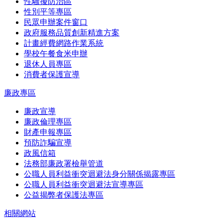
性騷擾防治區
性別平等專區
民眾申辦案件窗口
政府服務品質創新精進方案
計畫經費網路作業系統
學校午餐食米申辦
退休人員專區
消費者保護宣導
廉政專區
廉政宣導
廉政倫理專區
財產申報專區
預防詐騙宣導
政風信箱
法務部廉政署檢舉管道
公職人員利益衝突迴避法身分關係揭露專區
公職人員利益衝突迴避法宣導專區
公益揭弊者保護法專區
相關網站