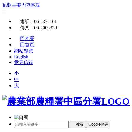
跳到主要內容區塊
:::
電話
：06-2372161
傳真
：06-2006359
回本署
回首頁
網站導覽
English
意見信箱
小
中
大
搜尋
Google搜尋