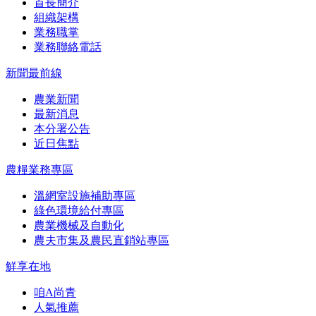
首長簡介
組織架構
業務職掌
業務聯絡電話
新聞最前線
農業新聞
最新消息
本分署公告
近日焦點
農糧業務專區
溫網室設施補助專區
綠色環境給付專區
農業機械及自動化
農夫市集及農民直銷站專區
鮮享在地
咱A尚青
人氣推薦