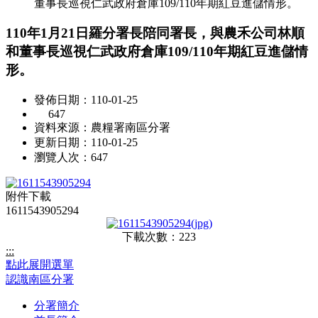
董事長巡視仁武政府倉庫109/110年期紅豆進儲情形。
110年1月21日羅分署長陪同署長，與農禾公司林順
和董事長巡視仁武政府倉庫109/110年期紅豆進儲情
形。
發佈日期：110-01-25
647
資料來源：農糧署南區分署
更新日期：110-01-25
瀏覽人次：647
附件下載
1611543905294
下載次數：223
:::
點此展開選單
認識南區分署
分署簡介