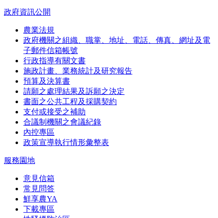
政府資訊公開
農業法規
政府機關之組織、職掌、地址、電話、傳真、網址及電
子郵件信箱帳號
行政指導有關文書
施政計畫、業務統計及研究報告
預算及決算書
請願之處理結果及訴願之決定
書面之公共工程及採購契約
支付或接受之補助
合議制機關之會議紀錄
內控專區
政策宣導執行情形彙整表
服務園地
意見信箱
常見問答
鮮享農YA
下載專區