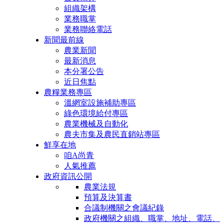
組織架構
業務職掌
業務聯絡電話
新聞最前線
農業新聞
最新消息
本分署公告
近日焦點
農糧業務專區
溫網室設施補助專區
綠色環境給付專區
農業機械及自動化
農夫市集及農民直銷站專區
鮮享在地
咱A尚青
人氣推薦
政府資訊公開
農業法規
預算及決算書
合議制機關之會議紀錄
政府機關之組織、職掌、地址、電話、