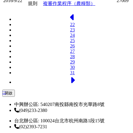
2016/9/22
27009
規則
複審作業程序（農糧類）
上一頁
22
23
24
25
26
27
28
29
30
31
下一頁
:::
開啟
中興辦公區: 540207南投縣南投市光華路8號
(049)233-2380
台北辦公區: 100024台北市杭州南路1段15號
(02)2393-7231