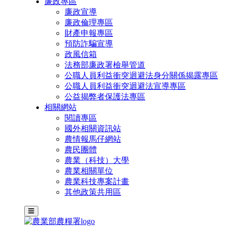
廉政專區
廉政宣導
廉政倫理專區
財產申報專區
預防詐騙宣導
政風信箱
法務部廉政署檢舉管道
公職人員利益衝突迴避法身分關係揭露專區
公職人員利益衝突迴避法宣導專區
公益揭弊者保護法專區
相關網站
閱讀專區
國外相關資訊站
農情報馬仔網站
農民團體
農業（科技）大學
農業相關單位
農業科技專案計畫
其他政策共用區
主選單