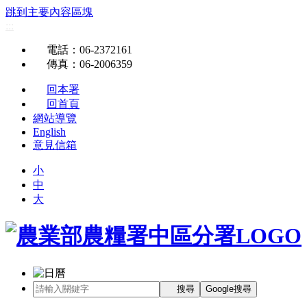
跳到主要內容區塊
:::
電話
：06-2372161
傳真
：06-2006359
回本署
回首頁
網站導覽
English
意見信箱
小
中
大
搜尋
Google搜尋