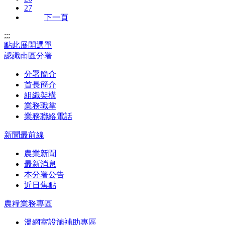
27
下一頁
:::
點此展開選單
認識南區分署
分署簡介
首長簡介
組織架構
業務職掌
業務聯絡電話
新聞最前線
農業新聞
最新消息
本分署公告
近日焦點
農糧業務專區
溫網室設施補助專區