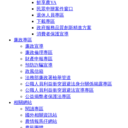
鮮享農YA
民眾申辦案件窗口
退休人員專區
下載專區
政府服務品質創新精進方案
消費者保護宣導
廉政專區
廉政宣導
廉政倫理專區
財產申報專區
預防詐騙宣導
政風信箱
法務部廉政署檢舉管道
公職人員利益衝突迴避法身分關係揭露專區
公職人員利益衝突迴避法宣導專區
公益揭弊者保護法專區
相關網站
閱讀專區
國外相關資訊站
農情報馬仔網站
農民團體