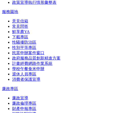
政策宣導執行情形彙整表
服務園地
意見信箱
常見問答
鮮享農YA
下載專區
性騷擾防治區
性別平等專區
民眾申辦案件窗口
政府服務品質創新精進方案
計畫經費網路作業系統
學校午餐食米申辦
退休人員專區
消費者保護宣導
廉政專區
廉政宣導
廉政倫理專區
財產申報專區