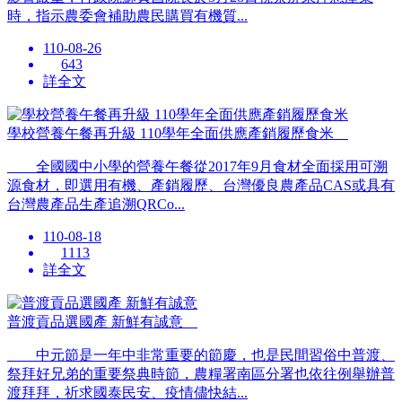
時，指示農委會補助農民購買有機質...
110-08-26
643
詳全文
學校營養午餐再升級 110學年全面供應產銷履歷食米
全國國中小學的營養午餐從2017年9月食材全面採用可溯
源食材，即選用有機、產銷履歷、台灣優良農產品CAS或具有
台灣農產品生產追溯QRCo...
110-08-18
1113
詳全文
普渡貢品選國產 新鮮有誠意
中元節是一年中非常重要的節慶，也是民間習俗中普渡、
祭拜好兄弟的重要祭典時節，農糧署南區分署也依往例舉辦普
渡拜拜，祈求國泰民安、疫情儘快結...