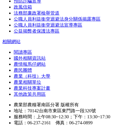
預防詐騙宣導
政風信箱
法務部廉政署檢舉管道
公職人員利益衝突迴避法身分關係揭露專區
公職人員利益衝突迴避法宣導專區
公益揭弊者保護法專區
相關網站
閱讀專區
國外相關資訊站
農情報馬仔網站
農民團體
農業（科技）大學
農業相關單位
農業科技專案計畫
其他政策共用區
農業部農糧署南區分署 版權所有
地址：70142台南市東區東門路一段320號
服務時間：上午08:30~12:30；下午：13:30~17:30
電話：06-237-2161 傳真：06-274-0899