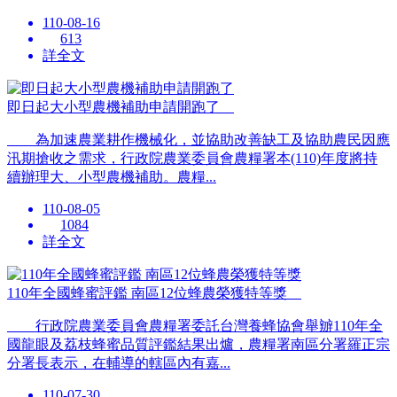
110-08-16
613
詳全文
即日起大小型農機補助申請開跑了
為加速農業耕作機械化，並協助改善缺工及協助農民因應
汛期搶收之需求，行政院農業委員會農糧署本(110)年度將持
續辦理大、小型農機補助。農糧...
110-08-05
1084
詳全文
110年全國蜂蜜評鑑 南區12位蜂農榮獲特等獎
行政院農業委員會農糧署委託台灣養蜂協會舉辧110年全
國龍眼及荔枝蜂蜜品質評鑑結果出爐，農糧署南區分署羅正宗
分署長表示，在輔導的轄區內有嘉...
110-07-30