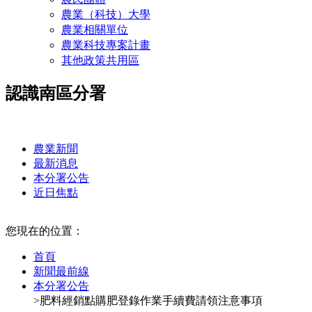
農業（科技）大學
農業相關單位
農業科技專案計畫
其他政策共用區
認識南區分署
:::
農業新聞
最新消息
本分署公告
近日焦點
:::
您現在的位置：
首頁
新聞最前線
本分署公告
>肥料經銷點購肥登錄作業手續費請領注意事項