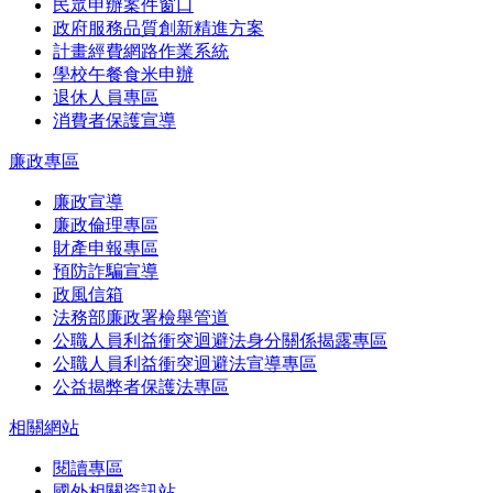
民眾申辦案件窗口
政府服務品質創新精進方案
計畫經費網路作業系統
學校午餐食米申辦
退休人員專區
消費者保護宣導
廉政專區
廉政宣導
廉政倫理專區
財產申報專區
預防詐騙宣導
政風信箱
法務部廉政署檢舉管道
公職人員利益衝突迴避法身分關係揭露專區
公職人員利益衝突迴避法宣導專區
公益揭弊者保護法專區
相關網站
閱讀專區
國外相關資訊站