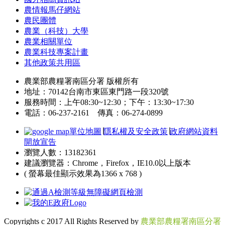
農情報馬仔網站
農民團體
農業（科技）大學
農業相關單位
農業科技專案計畫
其他政策共用區
農業部農糧署南區分署 版權所有
地址：70142台南市東區東門路一段320號
服務時間：上午08:30~12:30；下午：13:30~17:30
電話：06-237-2161 傳真：06-274-0899
單位地圖
∣
隱私權及安全政策
∣
政府網站資料
開放宣告
瀏覽人數：13182361
建議瀏覽器：Chrome，Firefox，IE10.0以上版本
( 螢幕最佳顯示效果為1366 x 768 )
Copyrights c 2017 All Rights Reserved by
農業部農糧署南區分署