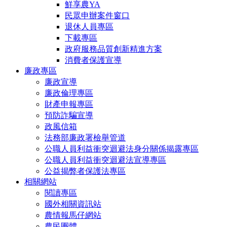
鮮享農YA
民眾申辦案件窗口
退休人員專區
下載專區
政府服務品質創新精進方案
消費者保護宣導
廉政專區
廉政宣導
廉政倫理專區
財產申報專區
預防詐騙宣導
政風信箱
法務部廉政署檢舉管道
公職人員利益衝突迴避法身分關係揭露專區
公職人員利益衝突迴避法宣導專區
公益揭弊者保護法專區
相關網站
閱讀專區
國外相關資訊站
農情報馬仔網站
農民團體