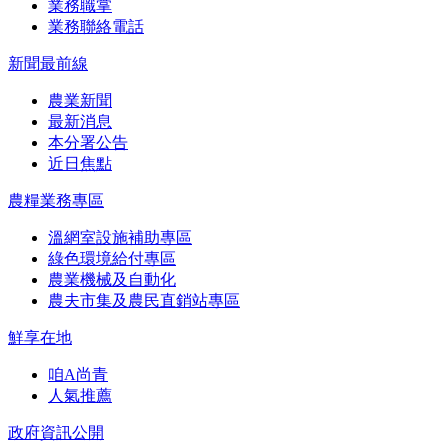
業務職掌
業務聯絡電話
新聞最前線
農業新聞
最新消息
本分署公告
近日焦點
農糧業務專區
溫網室設施補助專區
綠色環境給付專區
農業機械及自動化
農夫市集及農民直銷站專區
鮮享在地
咱A尚青
人氣推薦
政府資訊公開