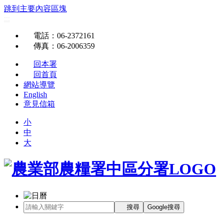
跳到主要內容區塊
:::
電話
：06-2372161
傳真
：06-2006359
回本署
回首頁
網站導覽
English
意見信箱
小
中
大
搜尋
Google搜尋