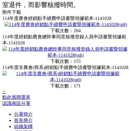
室退件，而影響核撥時間。
附件下載
114年度農會經銷點手續費申請書暨領據範本-1141028
下載次數：204
114年度經銷點農會總幹事同意核撥登錄人員申請書暨領據範
本-1141028
下載次數：155
114年度非農會(商系)經銷點手續費申請書暨領據範本-1141028
下載次數：171
:::
點此展開選單
認識南區分署
分署簡介
首長簡介
組織架構