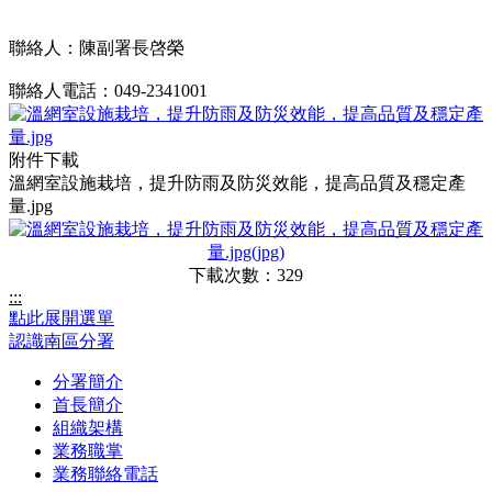
聯絡人：陳副署長啓榮
聯絡人電話：049-2341001
附件下載
溫網室設施栽培，提升防雨及防災效能，提高品質及穩定產
量.jpg
下載次數：329
:::
點此展開選單
認識南區分署
分署簡介
首長簡介
組織架構
業務職掌
業務聯絡電話