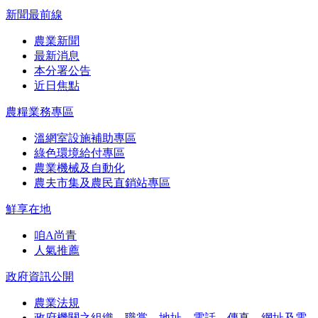
新聞最前線
農業新聞
最新消息
本分署公告
近日焦點
農糧業務專區
溫網室設施補助專區
綠色環境給付專區
農業機械及自動化
農夫市集及農民直銷站專區
鮮享在地
咱A尚青
人氣推薦
政府資訊公開
農業法規
政府機關之組織、職掌、地址、電話、傳真、網址及電