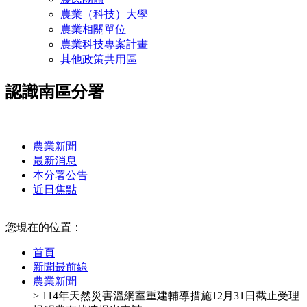
農業（科技）大學
農業相關單位
農業科技專案計畫
其他政策共用區
認識南區分署
:::
農業新聞
最新消息
本分署公告
近日焦點
:::
您現在的位置：
首頁
新聞最前線
農業新聞
> 114年天然災害溫網室重建輔導措施12月31日截止受理