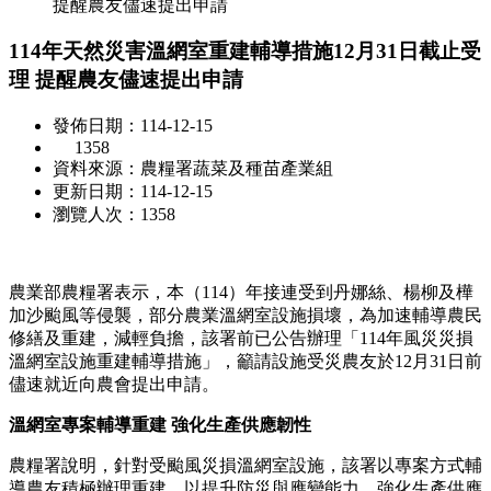
提醒農友儘速提出申請
114年天然災害溫網室重建輔導措施12月31日截止受
理 提醒農友儘速提出申請
發佈日期：114-12-15
1358
資料來源：農糧署蔬菜及種苗產業組
更新日期：114-12-15
瀏覽人次：1358
農業部農糧署表示，本（114）年接連受到丹娜絲、楊柳及樺
加沙颱風等侵襲，部分農業溫網室設施損壞，為加速輔導農民
修繕及重建，減輕負擔，該署前已公告辦理「114年風災災損
溫網室設施重建輔導措施」，籲請設施受災農友於12月31日前
儘速就近向農會提出申請。
溫網室專案輔導重建 強化生產供應韌性
農糧署說明，針對受颱風災損溫網室設施，該署以專案方式輔
導農友積極辦理重建，以提升防災與應變能力，強化生產供應