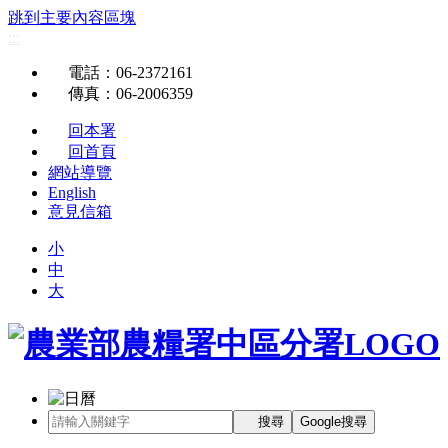
跳到主要內容區塊
:::
電話
：06-2372161
傳真
：06-2006359
回本署
回首頁
網站導覽
English
意見信箱
小
中
大
搜尋
Google搜尋