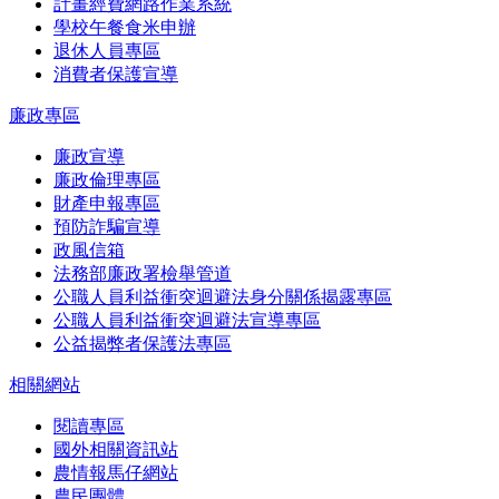
計畫經費網路作業系統
學校午餐食米申辦
退休人員專區
消費者保護宣導
廉政專區
廉政宣導
廉政倫理專區
財產申報專區
預防詐騙宣導
政風信箱
法務部廉政署檢舉管道
公職人員利益衝突迴避法身分關係揭露專區
公職人員利益衝突迴避法宣導專區
公益揭弊者保護法專區
相關網站
閱讀專區
國外相關資訊站
農情報馬仔網站
農民團體