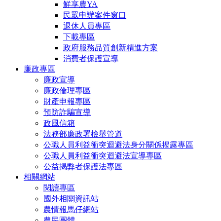
鮮享農YA
民眾申辦案件窗口
退休人員專區
下載專區
政府服務品質創新精進方案
消費者保護宣導
廉政專區
廉政宣導
廉政倫理專區
財產申報專區
預防詐騙宣導
政風信箱
法務部廉政署檢舉管道
公職人員利益衝突迴避法身分關係揭露專區
公職人員利益衝突迴避法宣導專區
公益揭弊者保護法專區
相關網站
閱讀專區
國外相關資訊站
農情報馬仔網站
農民團體