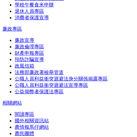
學校午餐食米申辦
退休人員專區
消費者保護宣導
廉政專區
廉政宣導
廉政倫理專區
財產申報專區
預防詐騙宣導
政風信箱
法務部廉政署檢舉管道
公職人員利益衝突迴避法身分關係揭露專區
公職人員利益衝突迴避法宣導專區
公益揭弊者保護法專區
相關網站
閱讀專區
國外相關資訊站
農情報馬仔網站
農民團體