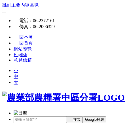
跳到主要內容區塊
:::
電話
：06-2372161
傳真
：06-2006359
回本署
回首頁
網站導覽
English
意見信箱
小
中
大
搜尋
Google搜尋