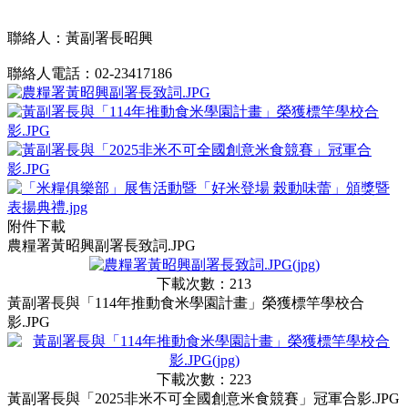
聯絡人：黃副署長昭興
聯絡人電話：02-23417186
附件下載
農糧署黃昭興副署長致詞.JPG
下載次數：213
黃副署長與「114年推動食米學園計畫」榮獲標竿學校合
影.JPG
下載次數：223
黃副署長與「2025非米不可全國創意米食競賽」冠軍合影.JPG