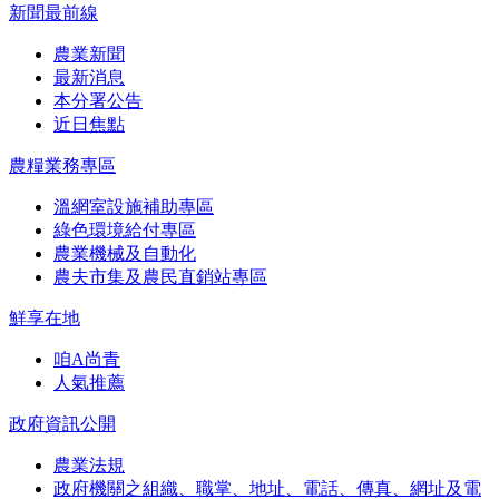
新聞最前線
農業新聞
最新消息
本分署公告
近日焦點
農糧業務專區
溫網室設施補助專區
綠色環境給付專區
農業機械及自動化
農夫市集及農民直銷站專區
鮮享在地
咱A尚青
人氣推薦
政府資訊公開
農業法規
政府機關之組織、職掌、地址、電話、傳真、網址及電