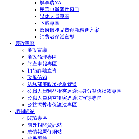
鮮享農YA
民眾申辦案件窗口
退休人員專區
下載專區
政府服務品質創新精進方案
消費者保護宣導
廉政專區
廉政宣導
廉政倫理專區
財產申報專區
預防詐騙宣導
政風信箱
法務部廉政署檢舉管道
公職人員利益衝突迴避法身分關係揭露專區
公職人員利益衝突迴避法宣導專區
公益揭弊者保護法專區
相關網站
閱讀專區
國外相關資訊站
農情報馬仔網站
農民團體