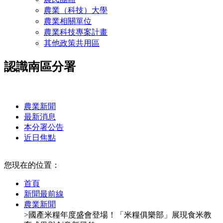
農業（科技）大學
農業相關單位
農業科技專案計畫
其他政策共用區
認識南區分署
:::
農業新聞
最新消息
本分署公告
近日焦點
:::
您現在的位置：
首頁
新聞最前線
農業新聞
>國產米糧年度盛會登場！「米糧俱樂部」展現食米教