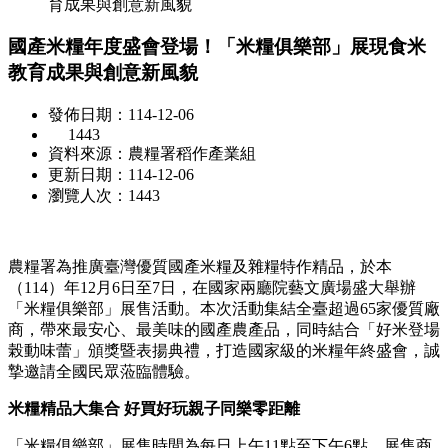
育成果與創意新風貌
國產米糧年度盛會登場！「米糧俱樂部」展現食米
教育成果與創意新風貌
發佈日期：114-12-06
1443
資料來源：農糧署稻作產業組
更新日期：114-12-06
瀏覽人次：1443
農糧署為推廣臺灣優質國產米糧及雜糧特作精品，於本
（114）年12月6日至7日，在國家兩廳院藝文廣場盛大舉辦
「米糧俱樂部」展售活動。本次活動集結全臺超過65家優質廠
商，帶來最安心、最美味的國產農產品，同時結合「好米登場
榖動味蕾」頒獎暨表揚典禮，打造國家級的米糧年終盛會，誠
摯邀請全國民眾蒞臨體驗。
米糧精品大集合 好買好玩親子同樂零距離
「米糧俱樂部」展售時間為每日上午11點至下午6點，展售商