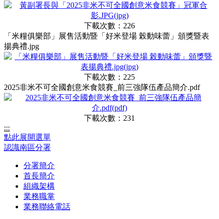
下載次數：226
「米糧俱樂部」展售活動暨「好米登場 榖動味蕾」頒獎暨表
揚典禮.jpg
下載次數：225
2025非米不可全國創意米食競賽_前三強隊伍產品簡介.pdf
下載次數：231
:::
點此展開選單
認識南區分署
分署簡介
首長簡介
組織架構
業務職掌
業務聯絡電話