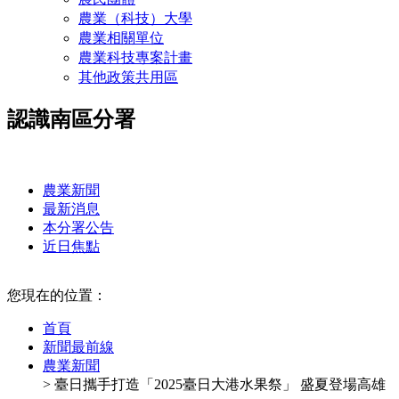
農業（科技）大學
農業相關單位
農業科技專案計畫
其他政策共用區
認識南區分署
:::
農業新聞
最新消息
本分署公告
近日焦點
:::
您現在的位置：
首頁
新聞最前線
農業新聞
> 臺日攜手打造「2025臺日大港水果祭」 盛夏登場高雄