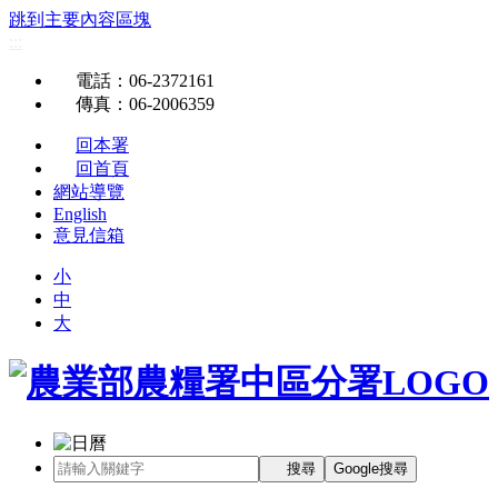
跳到主要內容區塊
:::
電話
：06-2372161
傳真
：06-2006359
回本署
回首頁
網站導覽
English
意見信箱
小
中
大
搜尋
Google搜尋