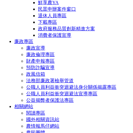
鮮享農YA
民眾申辦案件窗口
退休人員專區
下載專區
政府服務品質創新精進方案
消費者保護宣導
廉政專區
廉政宣導
廉政倫理專區
財產申報專區
預防詐騙宣導
政風信箱
法務部廉政署檢舉管道
公職人員利益衝突迴避法身分關係揭露專區
公職人員利益衝突迴避法宣導專區
公益揭弊者保護法專區
相關網站
閱讀專區
國外相關資訊站
農情報馬仔網站
農民團體