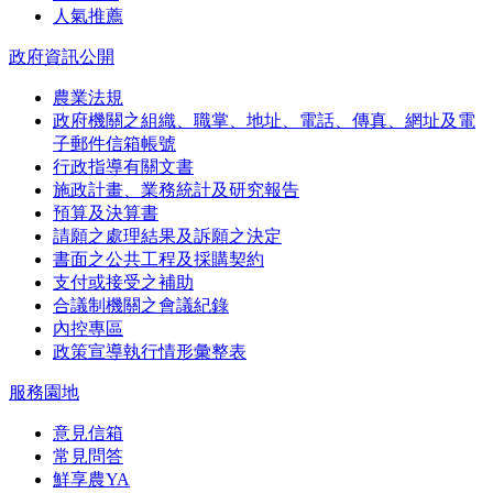
人氣推薦
政府資訊公開
農業法規
政府機關之組織、職掌、地址、電話、傳真、網址及電
子郵件信箱帳號
行政指導有關文書
施政計畫、業務統計及研究報告
預算及決算書
請願之處理結果及訴願之決定
書面之公共工程及採購契約
支付或接受之補助
合議制機關之會議紀錄
內控專區
政策宣導執行情形彙整表
服務園地
意見信箱
常見問答
鮮享農YA