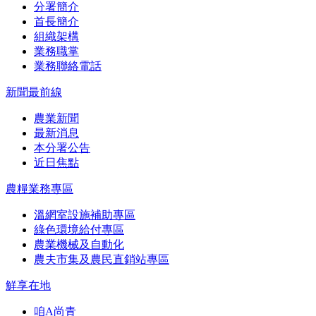
分署簡介
首長簡介
組織架構
業務職掌
業務聯絡電話
新聞最前線
農業新聞
最新消息
本分署公告
近日焦點
農糧業務專區
溫網室設施補助專區
綠色環境給付專區
農業機械及自動化
農夫市集及農民直銷站專區
鮮享在地
咱A尚青