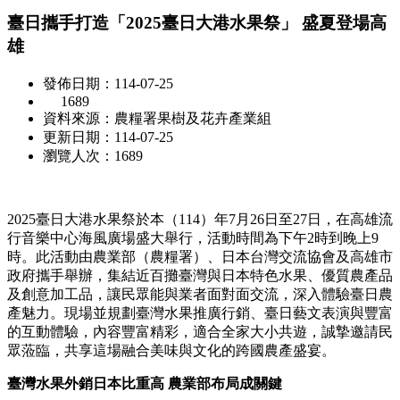
臺日攜手打造「2025臺日大港水果祭」 盛夏登場高
雄
發佈日期：114-07-25
1689
資料來源：農糧署果樹及花卉產業組
更新日期：114-07-25
瀏覽人次：1689
2025臺日大港水果祭於本（114）年7月26日至27日，在高雄流
行音樂中心海風廣場盛大舉行，活動時間為下午2時到晚上9
時。此活動由農業部（農糧署）、日本台灣交流協會及高雄市
政府攜手舉辦，集結近百攤臺灣與日本特色水果、優質農產品
及創意加工品，讓民眾能與業者面對面交流，深入體驗臺日農
產魅力。現場並規劃臺灣水果推廣行銷、臺日藝文表演與豐富
的互動體驗，內容豐富精彩，適合全家大小共遊，誠摯邀請民
眾蒞臨，共享這場融合美味與文化的跨國農產盛宴。
臺灣水果外銷日本比重高 農業部布局成關鍵