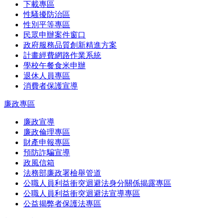
下載專區
性騷擾防治區
性別平等專區
民眾申辦案件窗口
政府服務品質創新精進方案
計畫經費網路作業系統
學校午餐食米申辦
退休人員專區
消費者保護宣導
廉政專區
廉政宣導
廉政倫理專區
財產申報專區
預防詐騙宣導
政風信箱
法務部廉政署檢舉管道
公職人員利益衝突迴避法身分關係揭露專區
公職人員利益衝突迴避法宣導專區
公益揭弊者保護法專區