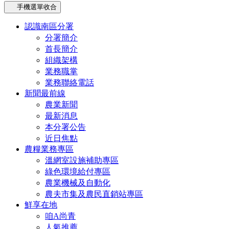
手機選單收合
認識南區分署
分署簡介
首長簡介
組織架構
業務職掌
業務聯絡電話
新聞最前線
農業新聞
最新消息
本分署公告
近日焦點
農糧業務專區
溫網室設施補助專區
綠色環境給付專區
農業機械及自動化
農夫市集及農民直銷站專區
鮮享在地
咱A尚青
人氣推薦