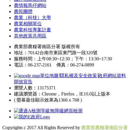
農情報馬仔網站
農民團體
農業（科技）大學
農業相關單位
農業科技專案計畫
其他政策共用區
農業部農糧署南區分署 版權所有
地址：70142台南市東區東門路一段320號
服務時間：上午08:30~12:30；下午：13:30~17:30
電話：06-237-2161 傳真：06-274-0899
單位地圖
∣
隱私權及安全政策
∣
政府網站資料
開放宣告
瀏覽人數：13175371
建議瀏覽器：Chrome，Firefox，IE10.0以上版本
( 螢幕最佳顯示效果為1366 x 768 )
Copyrights c 2017 All Rights Reserved by
農業部農糧署南區分署