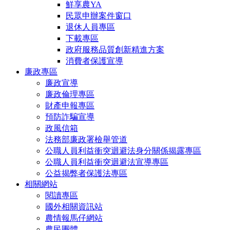
鮮享農YA
民眾申辦案件窗口
退休人員專區
下載專區
政府服務品質創新精進方案
消費者保護宣導
廉政專區
廉政宣導
廉政倫理專區
財產申報專區
預防詐騙宣導
政風信箱
法務部廉政署檢舉管道
公職人員利益衝突迴避法身分關係揭露專區
公職人員利益衝突迴避法宣導專區
公益揭弊者保護法專區
相關網站
閱讀專區
國外相關資訊站
農情報馬仔網站
農民團體