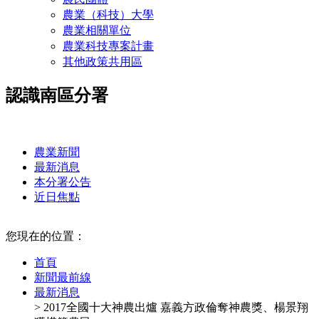
農業（科技）大學
農業相關單位
農業科技專案計畫
其他政策共用區
認識南區分署
:::
農業新聞
最新消息
本分署公告
近日焦點
:::
您現在的位置：
首頁
新聞最前線
最新消息
> 2017全國十大神農出爐 嘉義方政倫奪神農獎、楊景翔