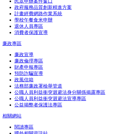
民眾申辦案件窗口
政府服務品質創新精進方案
計畫經費網路作業系統
學校午餐食米申辦
退休人員專區
消費者保護宣導
廉政專區
廉政宣導
廉政倫理專區
財產申報專區
預防詐騙宣導
政風信箱
法務部廉政署檢舉管道
公職人員利益衝突迴避法身分關係揭露專區
公職人員利益衝突迴避法宣導專區
公益揭弊者保護法專區
相關網站
閱讀專區
國外相關資訊站