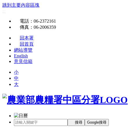
跳到主要內容區塊
:::
電話
：06-2372161
傳真
：06-2006359
回本署
回首頁
網站導覽
English
意見信箱
小
中
大
搜尋
Google搜尋