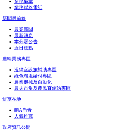
業務職掌
業務聯絡電話
新聞最前線
農業新聞
最新消息
本分署公告
近日焦點
農糧業務專區
溫網室設施補助專區
綠色環境給付專區
農業機械及自動化
農夫市集及農民直銷站專區
鮮享在地
咱A尚青
人氣推薦
政府資訊公開